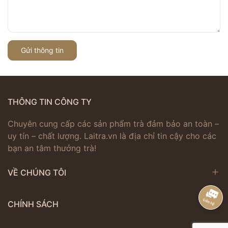
Gửi thông tin
THÔNG TIN CÔNG TY
Chuyên cung cấp các sản phẩm trà đảm bảo an toàn –
uy tín – chất lượng. Laitra.vn là địa chỉ tin cậy cho các
bạn an tâm thưởng trà!
VỀ CHÚNG TÔI
CHÍNH SÁCH