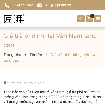
0934669882
ceo@ngantin.vn
0
Giá trà phổ nhĩ tại Vân Nam tăng
cao
Trang chủ
Tin tức
Giá trà phổ nhĩ tại Vân Nam
tăng cao
Lại Minh Thắng
Ngày
29/12/2023
Theo báo cáo của Hiệp hội trà Vân Nam, giá trà phổ nhĩ trên thị
trường Vân Nam trong tháng 7/2023 đã tăng trung bình 10% so
với tháng trước. Nguyên nhân chính là do nhu cầu tiêu thụ trà