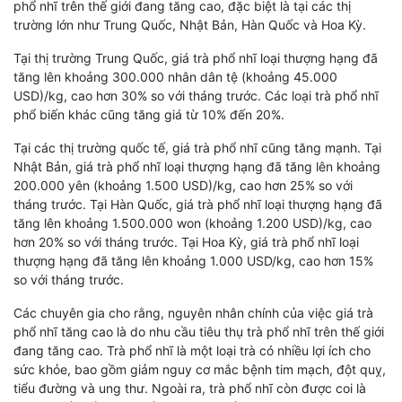
phổ nhĩ trên thế giới đang tăng cao, đặc biệt là tại các thị
trường lớn như Trung Quốc, Nhật Bản, Hàn Quốc và Hoa Kỳ.
Tại thị trường Trung Quốc, giá trà phổ nhĩ loại thượng hạng đã
tăng lên khoảng 300.000 nhân dân tệ (khoảng 45.000
USD)/kg, cao hơn 30% so với tháng trước. Các loại trà phổ nhĩ
phổ biến khác cũng tăng giá từ 10% đến 20%.
Tại các thị trường quốc tế, giá trà phổ nhĩ cũng tăng mạnh. Tại
Nhật Bản, giá trà phổ nhĩ loại thượng hạng đã tăng lên khoảng
200.000 yên (khoảng 1.500 USD)/kg, cao hơn 25% so với
tháng trước. Tại Hàn Quốc, giá trà phổ nhĩ loại thượng hạng đã
tăng lên khoảng 1.500.000 won (khoảng 1.200 USD)/kg, cao
hơn 20% so với tháng trước. Tại Hoa Kỳ, giá trà phổ nhĩ loại
thượng hạng đã tăng lên khoảng 1.000 USD/kg, cao hơn 15%
so với tháng trước.
Các chuyên gia cho rằng, nguyên nhân chính của việc giá trà
phổ nhĩ tăng cao là do nhu cầu tiêu thụ trà phổ nhĩ trên thế giới
đang tăng cao. Trà phổ nhĩ là một loại trà có nhiều lợi ích cho
sức khỏe, bao gồm giảm nguy cơ mắc bệnh tim mạch, đột quỵ,
tiểu đường và ung thư. Ngoài ra, trà phổ nhĩ còn được coi là