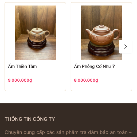
Ấm Thiền Tâm
Ấm Phỏng Cổ Như Ý
9.000.000₫
8.000.000₫
THÔNG TIN CÔNG TY
Chuyên cung cấp các sản phẩm trà đảm bảo an toàn –