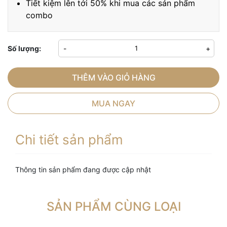
Tiết kiệm lên tới 50% khi mua các sản phẩm
combo
Số lượng:
-
+
THÊM VÀO GIỎ HÀNG
MUA NGAY
Chi tiết sản phẩm
Thông tin sản phẩm đang được cập nhật
SẢN PHẨM CÙNG LOẠI